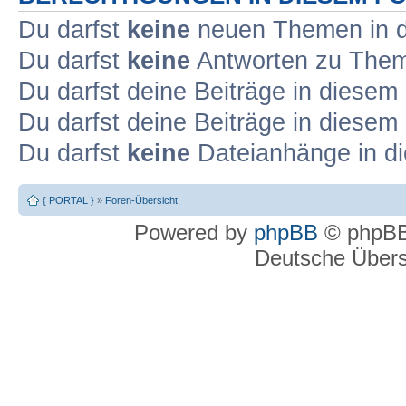
Du darfst
keine
neuen Themen in d
Du darfst
keine
Antworten zu Theme
Du darfst deine Beiträge in diese
Du darfst deine Beiträge in diese
Du darfst
keine
Dateianhänge in di
{ PORTAL }
»
Foren-Übersicht
Powered by
phpBB
© phpBB
Deutsche Über