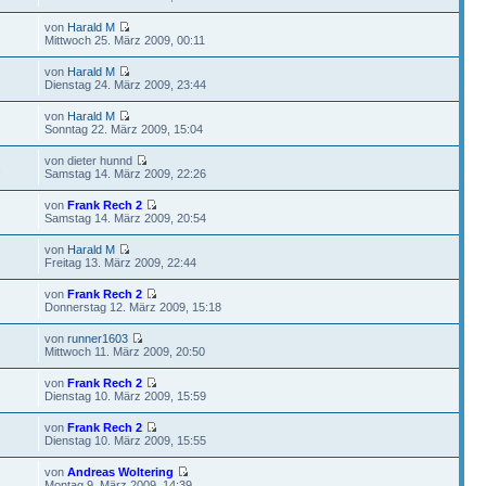
von
Harald M
Mittwoch 25. März 2009, 00:11
von
Harald M
Dienstag 24. März 2009, 23:44
von
Harald M
Sonntag 22. März 2009, 15:04
von dieter hunnd
2
Samstag 14. März 2009, 22:26
von
Frank Rech 2
Samstag 14. März 2009, 20:54
von
Harald M
Freitag 13. März 2009, 22:44
von
Frank Rech 2
Donnerstag 12. März 2009, 15:18
von
runner1603
Mittwoch 11. März 2009, 20:50
von
Frank Rech 2
Dienstag 10. März 2009, 15:59
von
Frank Rech 2
Dienstag 10. März 2009, 15:55
von
Andreas Woltering
Montag 9. März 2009, 14:39