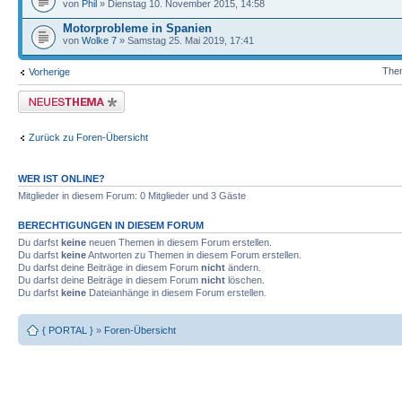
von
Phil
» Dienstag 10. November 2015, 14:58
Motorprobleme in Spanien
von
Wolke 7
» Samstag 25. Mai 2019, 17:41
Them
Vorherige
Neues Thema erstellen
Zurück zu Foren-Übersicht
WER IST ONLINE?
Mitglieder in diesem Forum: 0 Mitglieder und 3 Gäste
BERECHTIGUNGEN IN DIESEM FORUM
Du darfst
keine
neuen Themen in diesem Forum erstellen.
Du darfst
keine
Antworten zu Themen in diesem Forum erstellen.
Du darfst deine Beiträge in diesem Forum
nicht
ändern.
Du darfst deine Beiträge in diesem Forum
nicht
löschen.
Du darfst
keine
Dateianhänge in diesem Forum erstellen.
{ PORTAL }
»
Foren-Übersicht