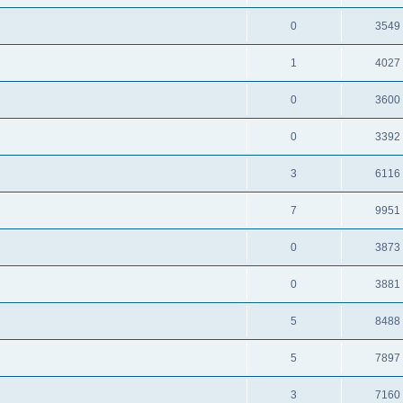
0
3549
1
4027
0
3600
0
3392
3
6116
7
9951
0
3873
0
3881
5
8488
5
7897
3
7160