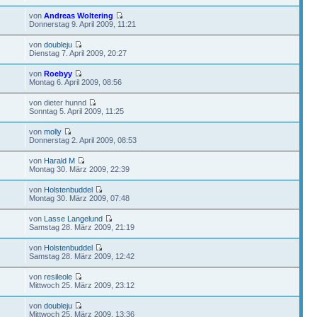
von
Andreas Woltering
Donnerstag 9. April 2009, 11:21
von
doubleju
Dienstag 7. April 2009, 20:27
von
Roebyy
Montag 6. April 2009, 08:56
von dieter hunnd
Sonntag 5. April 2009, 11:25
von
molly
Donnerstag 2. April 2009, 08:53
von
Harald M
Montag 30. März 2009, 22:39
von
Holstenbuddel
Montag 30. März 2009, 07:48
von
Lasse Langelund
Samstag 28. März 2009, 21:19
von
Holstenbuddel
Samstag 28. März 2009, 12:42
von
resileole
Mittwoch 25. März 2009, 23:12
von
doubleju
Mittwoch 25. März 2009, 13:36