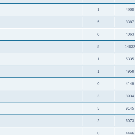
1
4908
5
8387
0
4063
5
1483
1
5335
1
4958
0
4149
3
8934
5
9145
2
6073
0
4446