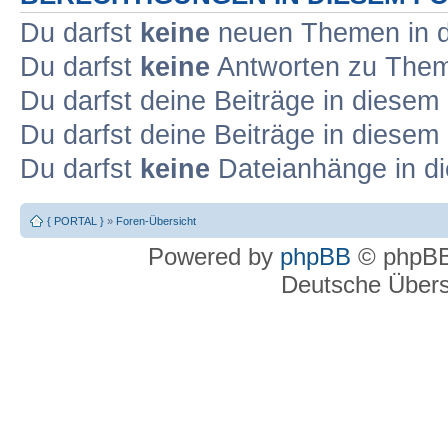
Du darfst
keine
neuen Themen in d
Du darfst
keine
Antworten zu Theme
Du darfst deine Beiträge in diese
Du darfst deine Beiträge in diese
Du darfst
keine
Dateianhänge in di
{ PORTAL }
»
Foren-Übersicht
Powered by
phpBB
© phpBB
Deutsche Über