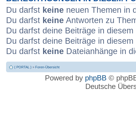
Du darfst
keine
neuen Themen in d
Du darfst
keine
Antworten zu Theme
Du darfst deine Beiträge in diese
Du darfst deine Beiträge in diese
Du darfst
keine
Dateianhänge in di
{ PORTAL }
»
Foren-Übersicht
Powered by
phpBB
© phpBB
Deutsche Über