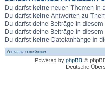
Du darfst
keine
neuen Themen in d
Du darfst
keine
Antworten zu Theme
Du darfst deine Beiträge in diese
Du darfst deine Beiträge in diese
Du darfst
keine
Dateianhänge in di
{ PORTAL }
»
Foren-Übersicht
Powered by
phpBB
© phpBB
Deutsche Über