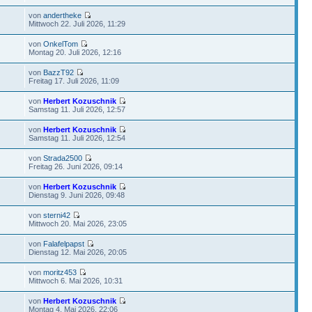
von
andertheke
Mittwoch 22. Juli 2026, 11:29
von
OnkelTom
Montag 20. Juli 2026, 12:16
von
BazzT92
Freitag 17. Juli 2026, 11:09
von
Herbert Kozuschnik
Samstag 11. Juli 2026, 12:57
von
Herbert Kozuschnik
Samstag 11. Juli 2026, 12:54
von
Strada2500
Freitag 26. Juni 2026, 09:14
von
Herbert Kozuschnik
Dienstag 9. Juni 2026, 09:48
von
sterni42
Mittwoch 20. Mai 2026, 23:05
von
Falafelpapst
Dienstag 12. Mai 2026, 20:05
von
moritz453
Mittwoch 6. Mai 2026, 10:31
von
Herbert Kozuschnik
Montag 4. Mai 2026, 22:06