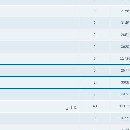
0
2756
2
3148
1
2681
1
3620
6
1172
0
2577
2
3308
7
1309
43
8262
1
2
9
1077