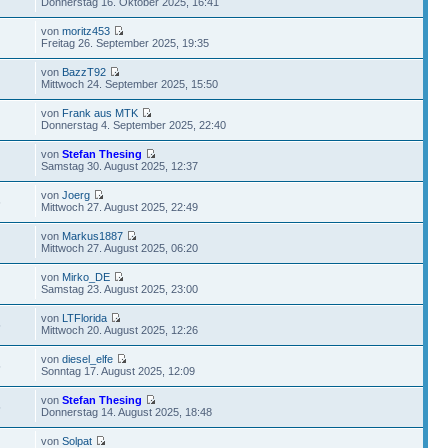
Donnerstag 16. Oktober 2025, 16:41
von
moritz453
Freitag 26. September 2025, 19:35
von
BazzT92
Mittwoch 24. September 2025, 15:50
von
Frank aus MTK
Donnerstag 4. September 2025, 22:40
von
Stefan Thesing
Samstag 30. August 2025, 12:37
von
Joerg
6
Mittwoch 27. August 2025, 22:49
von
Markus1887
Mittwoch 27. August 2025, 06:20
von
Mirko_DE
Samstag 23. August 2025, 23:00
von
LTFlorida
5
Mittwoch 20. August 2025, 12:26
von
diesel_elfe
5
Sonntag 17. August 2025, 12:09
von
Stefan Thesing
5
Donnerstag 14. August 2025, 18:48
von
Solpat