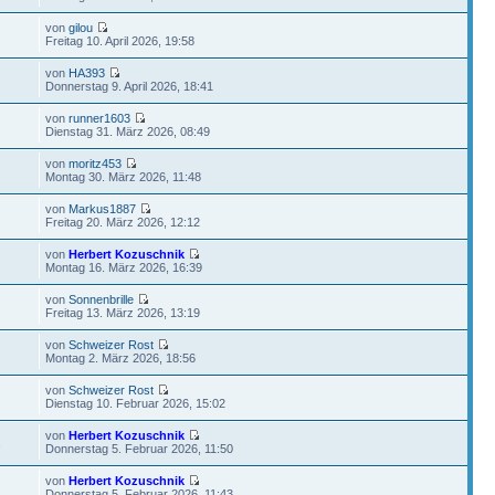
von
gilou
Freitag 10. April 2026, 19:58
von
HA393
Donnerstag 9. April 2026, 18:41
von
runner1603
Dienstag 31. März 2026, 08:49
von
moritz453
Montag 30. März 2026, 11:48
von
Markus1887
Freitag 20. März 2026, 12:12
von
Herbert Kozuschnik
Montag 16. März 2026, 16:39
von
Sonnenbrille
Freitag 13. März 2026, 13:19
von
Schweizer Rost
Montag 2. März 2026, 18:56
von
Schweizer Rost
Dienstag 10. Februar 2026, 15:02
von
Herbert Kozuschnik
2
Donnerstag 5. Februar 2026, 11:50
von
Herbert Kozuschnik
Donnerstag 5. Februar 2026, 11:43