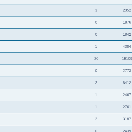
3
2352
0
1876
0
1842
1
4384
20
1910
0
2773
2
8412
1
2467
1
2761
2
3187
0
2439