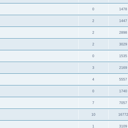
0
1478
2
1447
2
2898
2
3029
0
1535
3
2169
4
5557
0
1740
7
7057
10
1677
1
3109