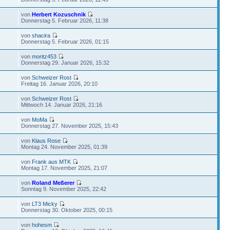
von
Herbert Kozuschnik
Donnerstag 5. Februar 2026, 11:38
von
shacira
Donnerstag 5. Februar 2026, 01:15
von
moritz453
Donnerstag 29. Januar 2026, 15:32
von
Schweizer Rost
Freitag 16. Januar 2026, 20:10
von
Schweizer Rost
9
Mittwoch 14. Januar 2026, 21:16
von
MoMa
Donnerstag 27. November 2025, 15:43
von
Klaus Rose
Montag 24. November 2025, 01:39
von
Frank aus MTK
Montag 17. November 2025, 21:07
von
Roland Meßerer
Sonntag 9. November 2025, 22:42
von
LT3 Micky
Donnerstag 30. Oktober 2025, 00:15
von
hohesm