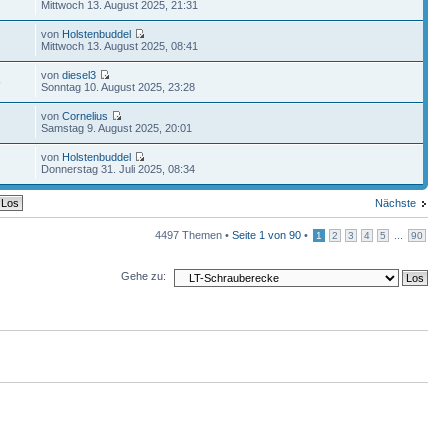
Mittwoch 13. August 2025, 21:31
von
Holstenbuddel
Mittwoch 13. August 2025, 08:41
von
diesel3
5
Sonntag 10. August 2025, 23:28
von
Cornelius
Samstag 9. August 2025, 20:01
von
Holstenbuddel
Donnerstag 31. Juli 2025, 08:34
Nächste
4497 Themen •
Seite
1
von
90
•
...
1
2
3
4
5
90
Gehe zu: