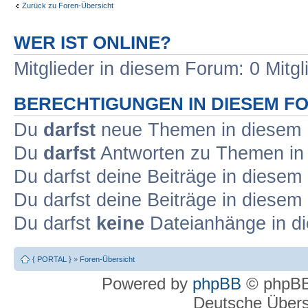
Zurück zu Foren-Übersicht
WER IST ONLINE?
Mitglieder in diesem Forum: 0 Mitg
BERECHTIGUNGEN IN DIESEM F
Du
darfst
neue Themen in diesem F
Du
darfst
Antworten zu Themen in 
Du darfst deine Beiträge in diese
Du darfst deine Beiträge in diese
Du darfst
keine
Dateianhänge in di
{ PORTAL }
»
Foren-Übersicht
Powered by
phpBB
© phpBB
Deutsche Über