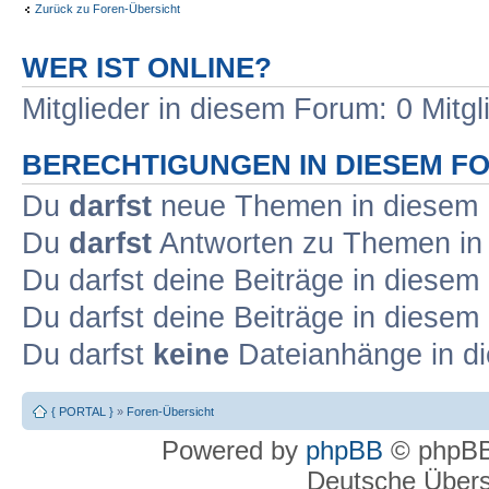
Zurück zu Foren-Übersicht
WER IST ONLINE?
Mitglieder in diesem Forum: 0 Mitg
BERECHTIGUNGEN IN DIESEM F
Du
darfst
neue Themen in diesem F
Du
darfst
Antworten zu Themen in 
Du darfst deine Beiträge in diese
Du darfst deine Beiträge in diese
Du darfst
keine
Dateianhänge in di
{ PORTAL }
»
Foren-Übersicht
Powered by
phpBB
© phpBB
Deutsche Über