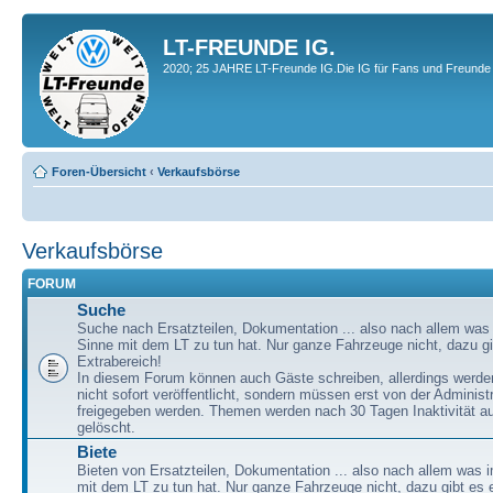
LT-FREUNDE IG.
2020; 25 JAHRE LT-Freunde IG.Die IG für Fans und Freunde 
Foren-Übersicht
‹
Verkaufsbörse
Verkaufsbörse
FORUM
Suche
Suche nach Ersatzteilen, Dokumentation ... also nach allem was
Sinne mit dem LT zu tun hat. Nur ganze Fahrzeuge nicht, dazu gi
Extrabereich!
In diesem Forum können auch Gäste schreiben, allerdings werden
nicht sofort veröffentlicht, sondern müssen erst von der Administ
freigegeben werden. Themen werden nach 30 Tagen Inaktivität a
gelöscht.
Biete
Bieten von Ersatzteilen, Dokumentation ... also nach allem was 
mit dem LT zu tun hat. Nur ganze Fahrzeuge nicht, dazu gibt es 