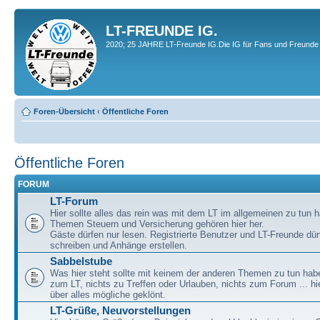
LT-FREUNDE IG.
2020; 25 JAHRE LT-Freunde IG.Die IG für Fans und Freunde 
Foren-Übersicht
‹
Öffentliche Foren
Öffentliche Foren
FORUM
LT-Forum
Hier sollte alles das rein was mit dem LT im allgemeinen zu tun h
Themen Steuern und Versicherung gehören hier her.
Gäste dürfen nur lesen. Registrierte Benutzer und LT-Freunde dür
schreiben und Anhänge erstellen.
Sabbelstube
Was hier steht sollte mit keinem der anderen Themen zu tun habe
zum LT, nichts zu Treffen oder Urlauben, nichts zum Forum ... hie
über alles mögliche geklönt.
LT-Grüße, Neuvorstellungen