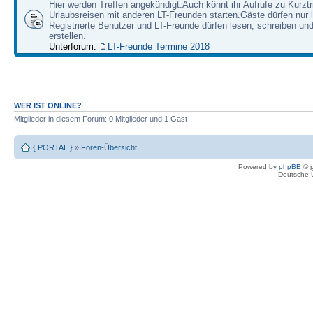
Hier werden Treffen angekündigt.Auch könnt ihr Aufrufe zu Kurzt
Urlaubsreisen mit anderen LT-Freunden starten.Gäste dürfen nur 
Registrierte Benutzer und LT-Freunde dürfen lesen, schreiben u
erstellen.
Unterforum:
LT-Freunde Termine 2018
WER IST ONLINE?
Mitglieder in diesem Forum: 0 Mitglieder und 1 Gast
{ PORTAL }
»
Foren-Übersicht
Powered by
phpBB
© p
Deutsche 