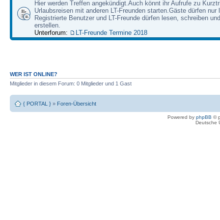
Hier werden Treffen angekündigt.Auch könnt ihr Aufrufe zu Kurzt
Urlaubsreisen mit anderen LT-Freunden starten.Gäste dürfen nur 
Registrierte Benutzer und LT-Freunde dürfen lesen, schreiben u
erstellen.
Unterforum:
LT-Freunde Termine 2018
WER IST ONLINE?
Mitglieder in diesem Forum: 0 Mitglieder und 1 Gast
{ PORTAL }
»
Foren-Übersicht
Powered by
phpBB
© p
Deutsche 