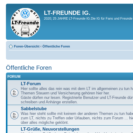
LT-FREUNDE IG.
2020; 25 JAHRE LT-Freunde IG.Die IG für Fans und Freunde 
Foren-Übersicht
‹
Öffentliche Foren
Öffentliche Foren
FORUM
LT-Forum
Hier sollte alles das rein was mit dem LT im allgemeinen zu tun h
Themen Steuern und Versicherung gehören hier her.
Gäste dürfen nur lesen. Registrierte Benutzer und LT-Freunde dür
schreiben und Anhänge erstellen.
Sabbelstube
Was hier steht sollte mit keinem der anderen Themen zu tun habe
zum LT, nichts zu Treffen oder Urlauben, nichts zum Forum ... hie
über alles mögliche geklönt.
LT-Grüße, Neuvorstellungen