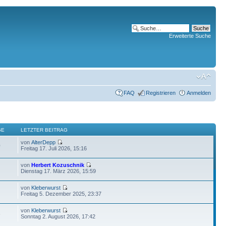
Erweiterte Suche
FAQ
Registrieren
Anmelden
GE
LETZTER BEITRAG
von
AlterDepp
0
Freitag 17. Juli 2026, 15:16
von
Herbert Kozuschnik
Dienstag 17. März 2026, 15:59
von
Kleberwurst
Freitag 5. Dezember 2025, 23:37
von
Kleberwurst
6
Sonntag 2. August 2026, 17:42