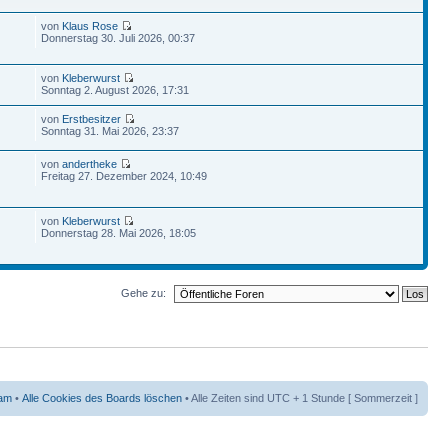
von
Klaus Rose
Donnerstag 30. Juli 2026, 00:37
von
Kleberwurst
Sonntag 2. August 2026, 17:31
von
Erstbesitzer
Sonntag 31. Mai 2026, 23:37
von
andertheke
Freitag 27. Dezember 2024, 10:49
von
Kleberwurst
Donnerstag 28. Mai 2026, 18:05
Gehe zu:
am
•
Alle Cookies des Boards löschen
• Alle Zeiten sind UTC + 1 Stunde [ Sommerzeit ]