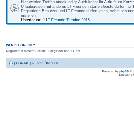
Hier werden Treffen angekündigt.Auch könnt ihr Aufrufe zu Kurzt
Urlaubsreisen mit anderen LT-Freunden starten.Gäste dürfen nur 
Registrierte Benutzer und LT-Freunde dürfen lesen, schreiben u
erstellen.
Unterforum:
LT-Freunde Termine 2018
WER IST ONLINE?
Mitglieder in diesem Forum: 0 Mitglieder und 1 Gast
{ PORTAL }
»
Foren-Übersicht
Powered by
phpBB
© p
Deutsche 