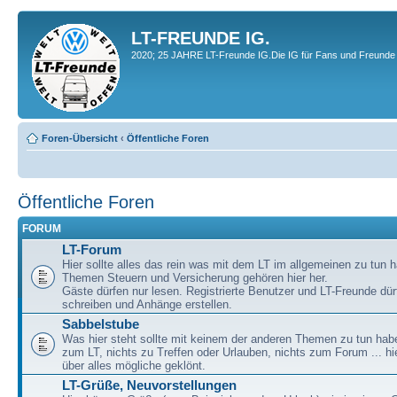
LT-FREUNDE IG.
2020; 25 JAHRE LT-Freunde IG.Die IG für Fans und Freunde 
Foren-Übersicht
‹
Öffentliche Foren
Öffentliche Foren
FORUM
LT-Forum
Hier sollte alles das rein was mit dem LT im allgemeinen zu tun h
Themen Steuern und Versicherung gehören hier her.
Gäste dürfen nur lesen. Registrierte Benutzer und LT-Freunde dür
schreiben und Anhänge erstellen.
Sabbelstube
Was hier steht sollte mit keinem der anderen Themen zu tun habe
zum LT, nichts zu Treffen oder Urlauben, nichts zum Forum ... hie
über alles mögliche geklönt.
LT-Grüße, Neuvorstellungen