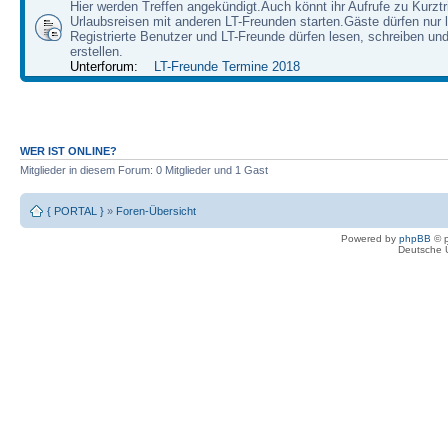
Hier werden Treffen angekündigt.Auch könnt ihr Aufrufe zu Kurzt
Urlaubsreisen mit anderen LT-Freunden starten.Gäste dürfen nur 
Registrierte Benutzer und LT-Freunde dürfen lesen, schreiben u
erstellen.
Unterforum:
LT-Freunde Termine 2018
WER IST ONLINE?
Mitglieder in diesem Forum: 0 Mitglieder und 1 Gast
{ PORTAL }
»
Foren-Übersicht
Powered by
phpBB
© p
Deutsche 