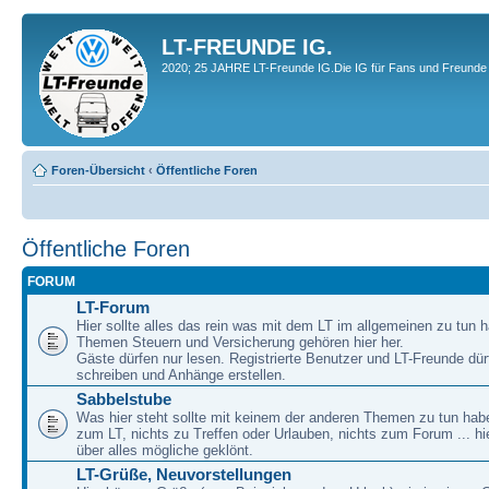
LT-FREUNDE IG.
2020; 25 JAHRE LT-Freunde IG.Die IG für Fans und Freunde 
Foren-Übersicht
‹
Öffentliche Foren
Öffentliche Foren
FORUM
LT-Forum
Hier sollte alles das rein was mit dem LT im allgemeinen zu tun h
Themen Steuern und Versicherung gehören hier her.
Gäste dürfen nur lesen. Registrierte Benutzer und LT-Freunde dür
schreiben und Anhänge erstellen.
Sabbelstube
Was hier steht sollte mit keinem der anderen Themen zu tun habe
zum LT, nichts zu Treffen oder Urlauben, nichts zum Forum ... hie
über alles mögliche geklönt.
LT-Grüße, Neuvorstellungen