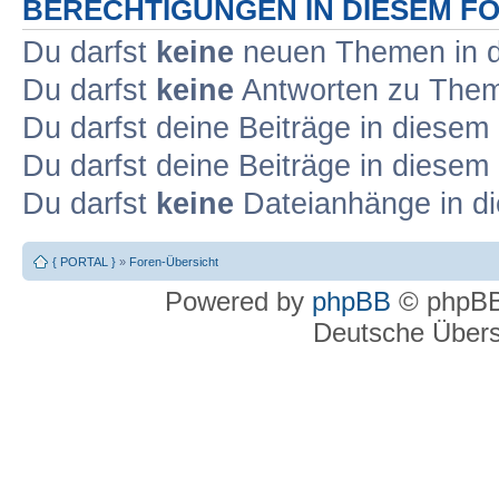
BERECHTIGUNGEN IN DIESEM F
Du darfst
keine
neuen Themen in d
Du darfst
keine
Antworten zu Theme
Du darfst deine Beiträge in diese
Du darfst deine Beiträge in diese
Du darfst
keine
Dateianhänge in di
{ PORTAL }
»
Foren-Übersicht
Powered by
phpBB
© phpBB
Deutsche Über