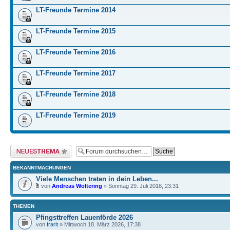
LT-Freunde Termine 2014
LT-Freunde Termine 2015
LT-Freunde Termine 2016
LT-Freunde Termine 2017
LT-Freunde Termine 2018
LT-Freunde Termine 2019
Neues Thema erstellen
BEKANNTMACHUNGEN
Viele Menschen treten in dein Leben...
von
Andreas Woltering
» Sonntag 29. Juli 2018, 23:31
THEMEN
Pfingsttreffen Lauenförde 2026
von
frarit
» Mittwoch 18. März 2026, 17:38