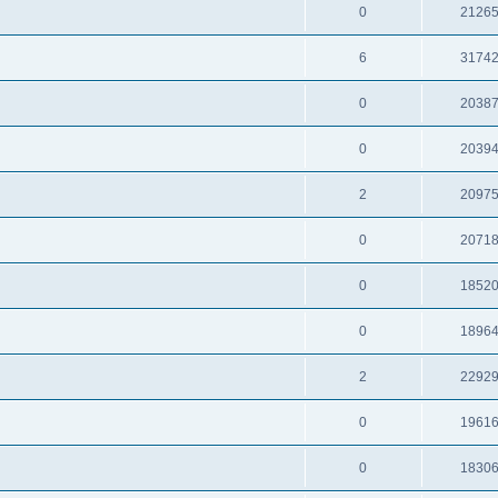
0
2126
6
3174
0
2038
0
2039
2
2097
0
2071
0
1852
0
1896
2
2292
0
1961
0
1830