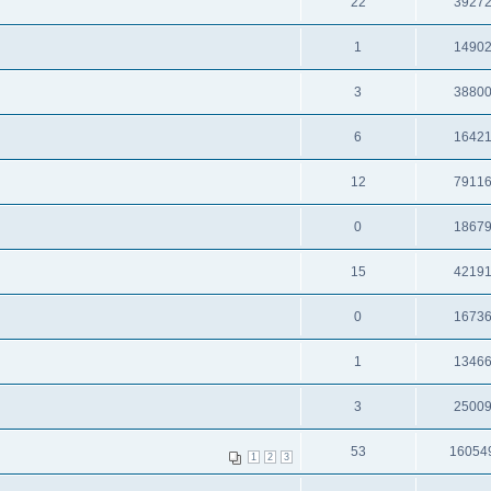
22
3927
1
1490
3
3880
6
1642
12
7911
0
1867
15
4219
0
1673
1
1346
3
2500
53
16054
1
2
3