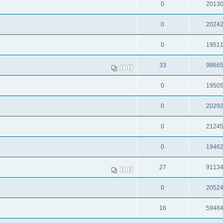
0
2013
0
2024
0
1951
33
9866
1
2
0
1950
0
2029
0
2124
0
1946
27
9113
1
2
0
2052
16
5948