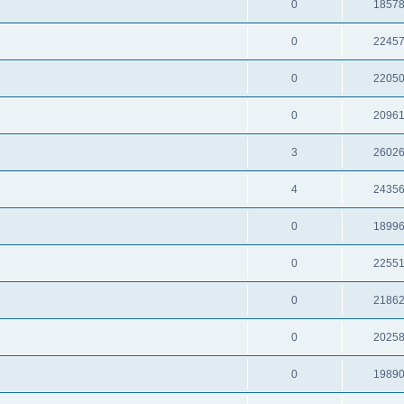
0
1857
0
2245
0
2205
0
2096
3
2602
4
2435
0
1899
0
2255
0
2186
0
2025
0
1989