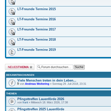
LT-Freunde Termine 2015
LT-Freunde Termine 2016
LT-Freunde Termine 2017
LT-Freunde Termine 2018
LT-Freunde Termine 2019
Neues Thema erstellen
BEKANNTMACHUNGEN
Viele Menschen treten in dein Leben...
von
Andreas Woltering
» Sonntag 29. Juli 2018, 23:31
THEMEN
Pfingsttreffen Lauenförde 2026
von
frarit
» Mittwoch 18. März 2026, 17:38
Pfingsttreffen 2025 Lauenförde