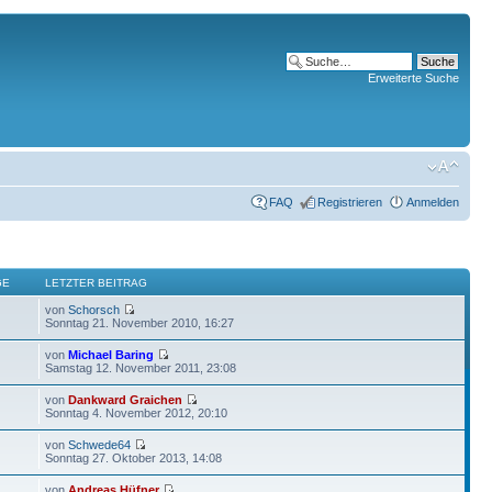
Erweiterte Suche
FAQ
Registrieren
Anmelden
GE
LETZTER BEITRAG
von
Schorsch
Sonntag 21. November 2010, 16:27
von
Michael Baring
Samstag 12. November 2011, 23:08
von
Dankward Graichen
Sonntag 4. November 2012, 20:10
von
Schwede64
Sonntag 27. Oktober 2013, 14:08
von
Andreas Hüfner