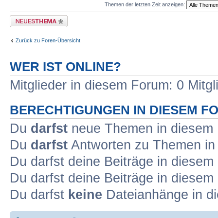
Themen der letzten Zeit anzeigen:
Neues Thema erstellen
Zurück zu Foren-Übersicht
WER IST ONLINE?
Mitglieder in diesem Forum: 0 Mitg
BERECHTIGUNGEN IN DIESEM F
Du
darfst
neue Themen in diesem F
Du
darfst
Antworten zu Themen in 
Du darfst deine Beiträge in diese
Du darfst deine Beiträge in diese
Du darfst
keine
Dateianhänge in di