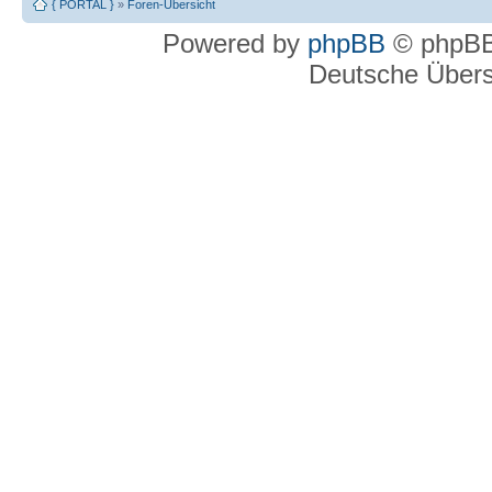
{ PORTAL }
»
Foren-Übersicht
Powered by
phpBB
© phpBB
Deutsche Über