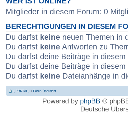
WER IST ONLINE?
Mitglieder in diesem Forum: 0 Mitg
BERECHTIGUNGEN IN DIESEM F
Du darfst
keine
neuen Themen in d
Du darfst
keine
Antworten zu Theme
Du darfst deine Beiträge in diese
Du darfst deine Beiträge in diese
Du darfst
keine
Dateianhänge in di
{ PORTAL }
»
Foren-Übersicht
Powered by
phpBB
© phpBB
Deutsche Über