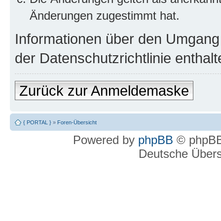
Änderungen zugestimmt hat.
Informationen über den Umgang m
der Datenschutzrichtlinie enthalt
Zurück zur Anmeldemaske
{ PORTAL }
»
Foren-Übersicht
Powered by
phpBB
© phpBB
Deutsche Über