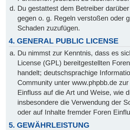
Du gestattest dem Betreiber darüber
gegen o. g. Regeln verstoßen oder g
Schaden zuzufügen.
4. GENERAL PUBLIC LICENSE
Du nimmst zur Kenntnis, dass es sic
License (GPL) bereitgestellten Fo
handelt; deutschsprachige Informati
Community unter www.phpbb.de zur V
Einfluss auf die Art und Weise, wie 
insbesondere die Verwendung der So
oder auf Inhalte fremder Foren Einf
5. GEWÄHRLEISTUNG