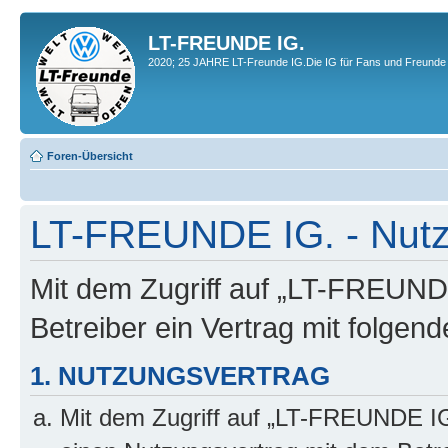
LT-FREUNDE IG.
2020; 25 JAHRE LT-Freunde IG.Die IG für Fans und Freunde 
Foren-Übersicht
LT-FREUNDE IG. - Nut
Mit dem Zugriff auf „LT-FREUND
Betreiber ein Vertrag mit folge
1. NUTZUNGSVERTRAG
Mit dem Zugriff auf „LT-FREUNDE IG.