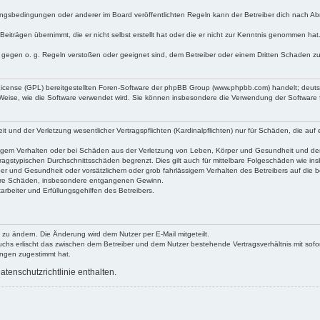
ngsbedingungen oder anderer im Board veröffentlichten Regeln kann der Betreiber dich nach A
Beiträgen übernimmt, die er nicht selbst erstellt hat oder die er nicht zur Kenntnis genommen ha
e gegen o. g. Regeln verstoßen oder geeignet sind, dem Betreiber oder einem Dritten Schaden z
 License (GPL) bereitgestellten Foren-Software der phpBB Group (www.phpbb.com) handelt; deu
 Weise, wie die Software verwendet wird. Sie können insbesondere die Verwendung der Software 
nd der Verletzung wesentlicher Vertragspflichten (Kardinalpflichten) nur für Schäden, die auf ei
igem Verhalten oder bei Schäden aus der Verletzung von Leben, Körper und Gesundheit und der Ver
ragstypischen Durchschnittsschäden begrenzt. Dies gilt auch für mittelbare Folgeschäden wie 
er und Gesundheit oder vorsätzlichem oder grob fahrlässigem Verhalten des Betreibers auf die 
elbare Schäden, insbesondere entgangenen Gewinn.
rbeiter und Erfüllungsgehilfen des Betreibers.
 zu ändern. Die Änderung wird dem Nutzer per E-Mail mitgeteilt.
uchs erlischt das zwischen dem Betreiber und dem Nutzer bestehende Vertragsverhältnis mit sofor
ungen zugestimmt hat.
tenschutzrichtlinie enthalten.