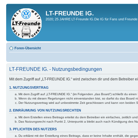
LT-FREUNDE IG.
2020; 25 JAHRE LT-Freunde IG.Die IG für Fans und Freunde 
Foren-Übersicht
LT-FREUNDE IG. - Nutzungsbedingungen
Mit dem Zugriff auf „LT-FREUNDE IG.“ wird zwischen dir und dem Betreiber 
1. NUTZUNGSVERTRAG
Mit dem Zugriff auf „LT-FREUNDE IG.“ (im Folgenden „das Board“) schließt du einen
Wenn du mit diesen Regelungen nicht einverstanden bist, so darfst du das Board nic
Der Nutzungsvertrag wird auf unbestimmte Zeit geschlossen und kann von beiden Se
2. EINRÄUMUNG VON NUTZUNGSRECHTEN
Mit dem Erstellen eines Beitrags erteilst du dem Betreiber ein einfaches, zeitlich
Das Nutzungsrecht nach Punkt 2, Unterpunkt a bleibt auch nach Kündigung des N
3. PFLICHTEN DES NUTZERS
Du erklärst mit der Erstellung eines Beitrags, dass er keine Inhalte enthält, die g