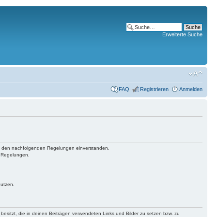
Erweiterte Suche
FAQ
Registrieren
Anmelden
 mit den nachfolgenden Regelungen einverstanden.
n Regelungen.
nutzen.
 besitzt, die in deinen Beiträgen verwendeten Links und Bilder zu setzen bzw. zu