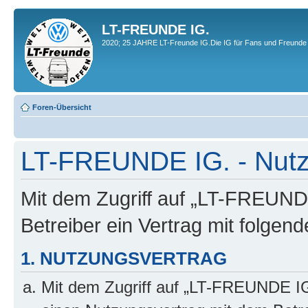
LT-FREUNDE IG.
2020; 25 JAHRE LT-Freunde IG.Die IG für Fans und Freunde 
Foren-Übersicht
LT-FREUNDE IG. - Nut
Mit dem Zugriff auf „LT-FREUND
Betreiber ein Vertrag mit folge
1. NUTZUNGSVERTRAG
Mit dem Zugriff auf „LT-FREUNDE IG.