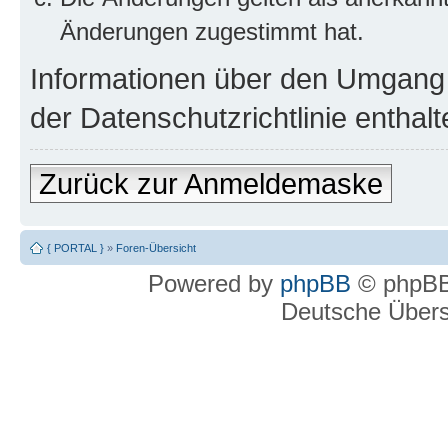
Änderungen zugestimmt hat.
Informationen über den Umgang m
der Datenschutzrichtlinie enthalt
Zurück zur Anmeldemaske
{ PORTAL }
»
Foren-Übersicht
Powered by
phpBB
© phpBB
Deutsche Über