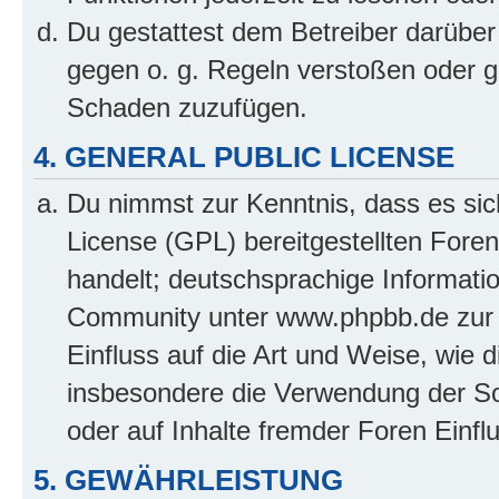
Du gestattest dem Betreiber darüber
gegen o. g. Regeln verstoßen oder g
Schaden zuzufügen.
4. GENERAL PUBLIC LICENSE
Du nimmst zur Kenntnis, dass es sic
License (GPL) bereitgestellten Fo
handelt; deutschsprachige Informati
Community unter www.phpbb.de zur V
Einfluss auf die Art und Weise, wie 
insbesondere die Verwendung der So
oder auf Inhalte fremder Foren Einf
5. GEWÄHRLEISTUNG