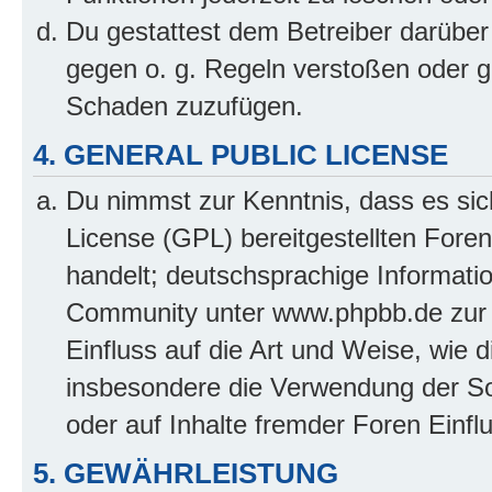
Du gestattest dem Betreiber darüber
gegen o. g. Regeln verstoßen oder g
Schaden zuzufügen.
4. GENERAL PUBLIC LICENSE
Du nimmst zur Kenntnis, dass es sic
License (GPL) bereitgestellten Fo
handelt; deutschsprachige Informati
Community unter www.phpbb.de zur V
Einfluss auf die Art und Weise, wie 
insbesondere die Verwendung der So
oder auf Inhalte fremder Foren Einf
5. GEWÄHRLEISTUNG