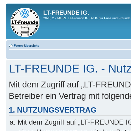
LT-FREUNDE IG.
2020; 25 JAHRE LT-Freunde IG.Die IG für Fans und Freunde 
Foren-Übersicht
LT-FREUNDE IG. - Nut
Mit dem Zugriff auf „LT-FREUND
Betreiber ein Vertrag mit folge
1. NUTZUNGSVERTRAG
Mit dem Zugriff auf „LT-FREUNDE IG.