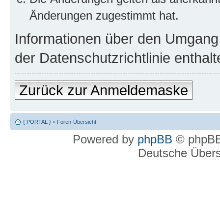
Änderungen zugestimmt hat.
Informationen über den Umgang m
der Datenschutzrichtlinie enthalt
Zurück zur Anmeldemaske
{ PORTAL }
»
Foren-Übersicht
Powered by
phpBB
© phpBB
Deutsche Über