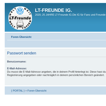
LT-FREUNDE IG.
2020; 25 JAHRE LT-Freunde IG.Die IG für Fans und Freunde 
Foren-Übersicht
Passwort senden
Benutzername:
E-Mail-Adresse:
Du musst die E-Mail-Adresse angeben, die in deinem Profil hinterlegt ist. Diese hast du
Registrierung angegeben oder nachträglich in deinem persönlichen Bereich geändert.
{ PORTAL }
»
Foren-Übersicht