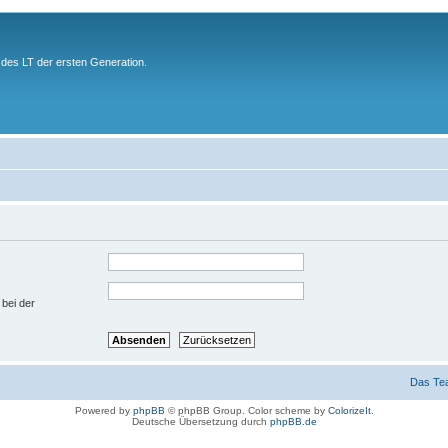
des LT der ersten Generation.
 bei der
Das Te
Powered by
phpBB
© phpBB Group. Color scheme by
ColorizeIt
.
Deutsche Übersetzung durch
phpBB.de