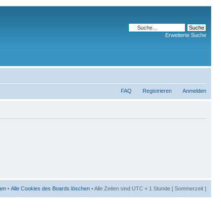
Erweiterte Suche
FAQ
Registrieren
Anmelden
am
•
Alle Cookies des Boards löschen
• Alle Zeiten sind UTC + 1 Stunde [ Sommerzeit ]