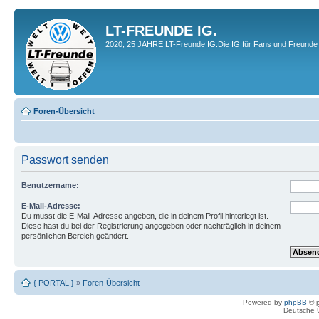
LT-FREUNDE IG.
2020; 25 JAHRE LT-Freunde IG.Die IG für Fans und Freunde 
Foren-Übersicht
Passwort senden
Benutzername:
E-Mail-Adresse:
Du musst die E-Mail-Adresse angeben, die in deinem Profil hinterlegt ist.
Diese hast du bei der Registrierung angegeben oder nachträglich in deinem
persönlichen Bereich geändert.
{ PORTAL }
»
Foren-Übersicht
Powered by
phpBB
© p
Deutsche 