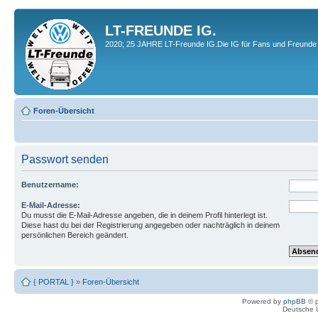
LT-FREUNDE IG.
2020; 25 JAHRE LT-Freunde IG.Die IG für Fans und Freunde 
Foren-Übersicht
Passwort senden
Benutzername:
E-Mail-Adresse:
Du musst die E-Mail-Adresse angeben, die in deinem Profil hinterlegt ist.
Diese hast du bei der Registrierung angegeben oder nachträglich in deinem
persönlichen Bereich geändert.
{ PORTAL }
»
Foren-Übersicht
Powered by
phpBB
© p
Deutsche 