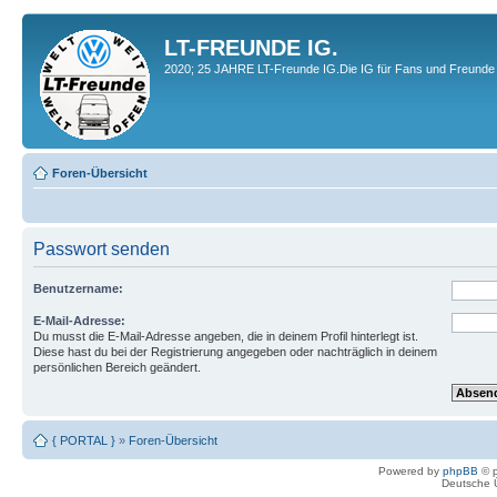
LT-FREUNDE IG.
2020; 25 JAHRE LT-Freunde IG.Die IG für Fans und Freunde 
Foren-Übersicht
Passwort senden
Benutzername:
E-Mail-Adresse:
Du musst die E-Mail-Adresse angeben, die in deinem Profil hinterlegt ist.
Diese hast du bei der Registrierung angegeben oder nachträglich in deinem
persönlichen Bereich geändert.
{ PORTAL }
»
Foren-Übersicht
Powered by
phpBB
© p
Deutsche 