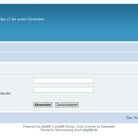
des LT der ersten Generation.
 bei der
Das Te
Powered by
phpBB
© phpBB Group. Color scheme by
ColorizeIt
.
Deutsche Übersetzung durch
phpBB.de