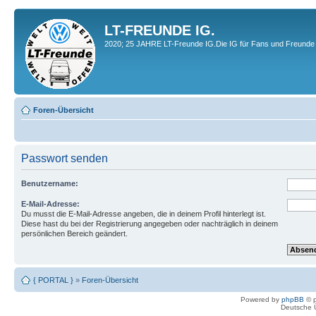
LT-FREUNDE IG.
2020; 25 JAHRE LT-Freunde IG.Die IG für Fans und Freunde 
Foren-Übersicht
Passwort senden
Benutzername:
E-Mail-Adresse:
Du musst die E-Mail-Adresse angeben, die in deinem Profil hinterlegt ist.
Diese hast du bei der Registrierung angegeben oder nachträglich in deinem
persönlichen Bereich geändert.
{ PORTAL }
»
Foren-Übersicht
Powered by
phpBB
© p
Deutsche 