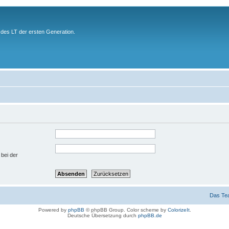
des LT der ersten Generation.
 bei der
Das Te
Powered by
phpBB
© phpBB Group. Color scheme by
ColorizeIt
.
Deutsche Übersetzung durch
phpBB.de