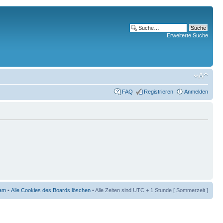
Erweiterte Suche
FAQ
Registrieren
Anmelden
am
•
Alle Cookies des Boards löschen
• Alle Zeiten sind UTC + 1 Stunde [ Sommerzeit ]