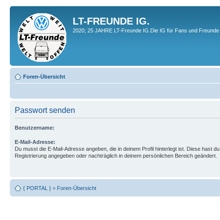
LT-FREUNDE IG.
2020; 25 JAHRE LT-Freunde IG.Die IG für Fans und Freunde 
Foren-Übersicht
Passwort senden
Benutzername:
E-Mail-Adresse:
Du musst die E-Mail-Adresse angeben, die in deinem Profil hinterlegt ist. Diese hast du
Registrierung angegeben oder nachträglich in deinem persönlichen Bereich geändert.
{ PORTAL }
»
Foren-Übersicht