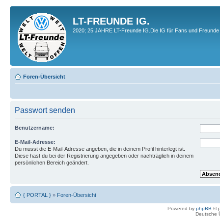
LT-FREUNDE IG.
2020; 25 JAHRE LT-Freunde IG.Die IG für Fans und Freunde 
Foren-Übersicht
Passwort senden
Benutzername:
E-Mail-Adresse:
Du musst die E-Mail-Adresse angeben, die in deinem Profil hinterlegt ist.
Diese hast du bei der Registrierung angegeben oder nachträglich in deinem
persönlichen Bereich geändert.
{ PORTAL }
»
Foren-Übersicht
Powered by
phpBB
© p
Deutsche 