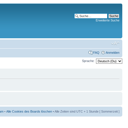
Erweiterte Suche
FAQ
Anmelden
Sprache:
am
•
Alle Cookies des Boards löschen
• Alle Zeiten sind UTC + 1 Stunde [ Sommerzeit ]