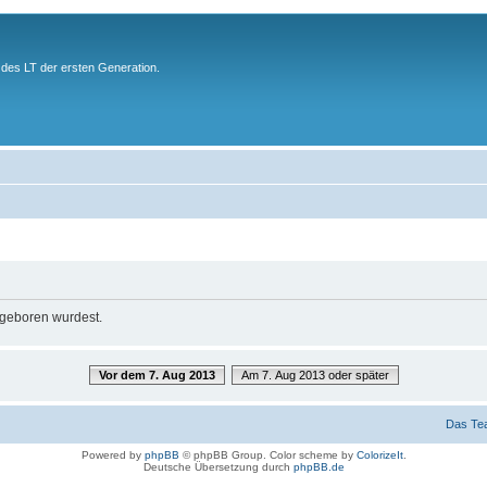
des LT der ersten Generation.
u geboren wurdest.
Vor dem 7. Aug 2013
Am 7. Aug 2013 oder später
Das Te
Powered by
phpBB
© phpBB Group. Color scheme by
ColorizeIt
.
Deutsche Übersetzung durch
phpBB.de