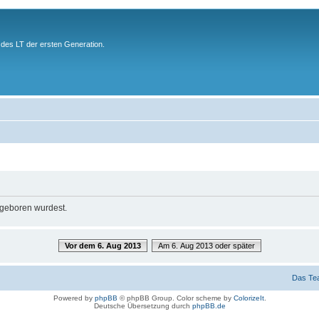
des LT der ersten Generation.
u geboren wurdest.
Vor dem 6. Aug 2013
Am 6. Aug 2013 oder später
Das Te
Powered by
phpBB
© phpBB Group. Color scheme by
ColorizeIt
.
Deutsche Übersetzung durch
phpBB.de