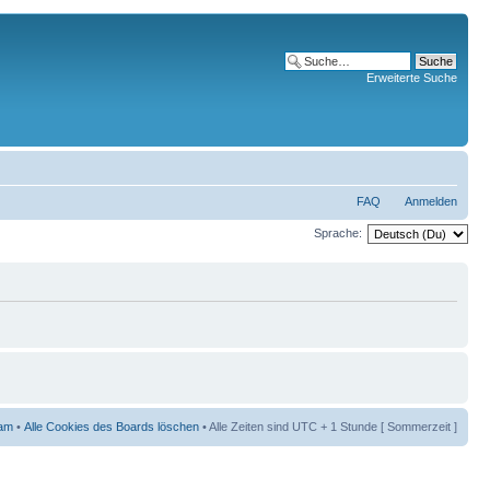
Erweiterte Suche
FAQ
Anmelden
Sprache:
am
•
Alle Cookies des Boards löschen
• Alle Zeiten sind UTC + 1 Stunde [ Sommerzeit ]