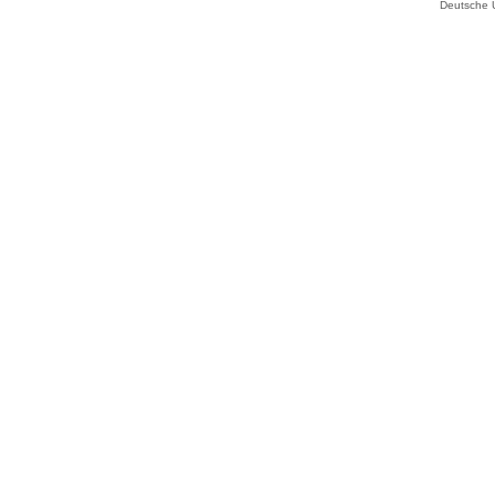
Deutsche 