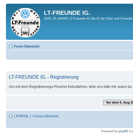
LT-FREUNDE IG.
2020; 25 JAHRE LT-Freunde IG.Die IG für Fans und Freunde 
Foren-Übersicht
LT-FREUNDE IG. - Registrierung
Um mit dem Registrierungs-Prozess fortzufahren, teile uns bitte mit, wann d
Vor dem 5. Aug 2
{ PORTAL }
»
Foren-Übersicht
Powered by
phpBB
© p