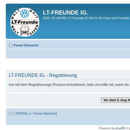
LT-FREUNDE IG.
2020; 25 JAHRE LT-Freunde IG.Die IG für Fans und Freunde 
Foren-Übersicht
LT-FREUNDE IG. - Registrierung
Um mit dem Registrierungs-Prozess fortzufahren, teile uns bitte mit, wann d
Vor dem 5. Aug 2
{ PORTAL }
»
Foren-Übersicht
Powered by
phpBB
© p