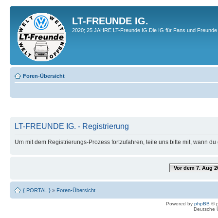
LT-FREUNDE IG.
2020; 25 JAHRE LT-Freunde IG.Die IG für Fans und Freunde 
Foren-Übersicht
LT-FREUNDE IG. - Registrierung
Um mit dem Registrierungs-Prozess fortzufahren, teile uns bitte mit, wann d
Vor dem 7. Aug 2
{ PORTAL }
»
Foren-Übersicht
Powered by
phpBB
© p
Deutsche 