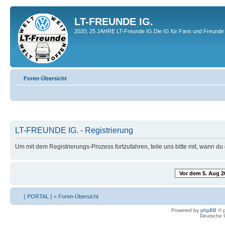
LT-FREUNDE IG.
2020; 25 JAHRE LT-Freunde IG.Die IG für Fans und Freunde 
Foren-Übersicht
LT-FREUNDE IG. - Registrierung
Um mit dem Registrierungs-Prozess fortzufahren, teile uns bitte mit, wann d
Vor dem 5. Aug 2
{ PORTAL }
»
Foren-Übersicht
Powered by
phpBB
© p
Deutsche 