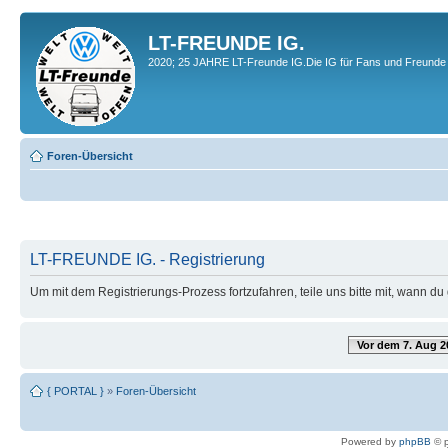
LT-FREUNDE IG.
2020; 25 JAHRE LT-Freunde IG.Die IG für Fans und Freunde 
Foren-Übersicht
LT-FREUNDE IG. - Registrierung
Um mit dem Registrierungs-Prozess fortzufahren, teile uns bitte mit, wann d
Vor dem 7. Aug 2
{ PORTAL }
»
Foren-Übersicht
Powered by
phpBB
© p