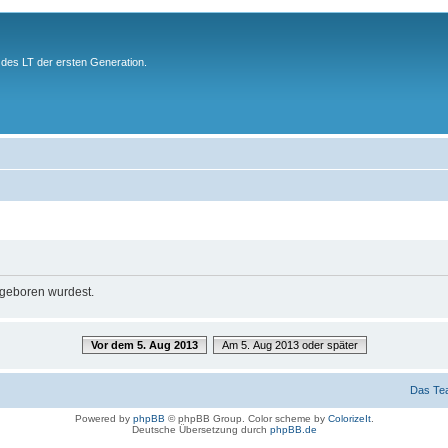
des LT der ersten Generation.
u geboren wurdest.
Vor dem 5. Aug 2013
Am 5. Aug 2013 oder später
Das Te
Powered by
phpBB
© phpBB Group. Color scheme by
ColorizeIt
.
Deutsche Übersetzung durch
phpBB.de