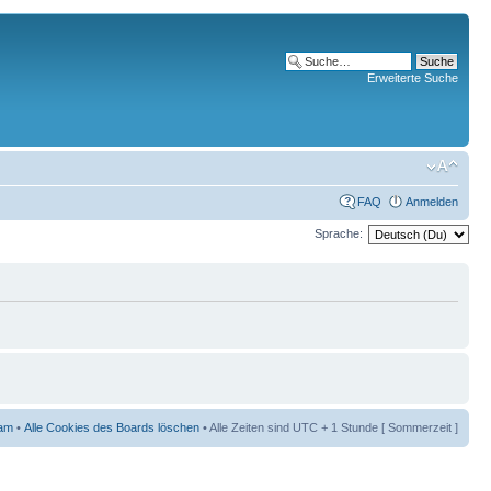
Erweiterte Suche
FAQ
Anmelden
Sprache:
am
•
Alle Cookies des Boards löschen
• Alle Zeiten sind UTC + 1 Stunde [ Sommerzeit ]