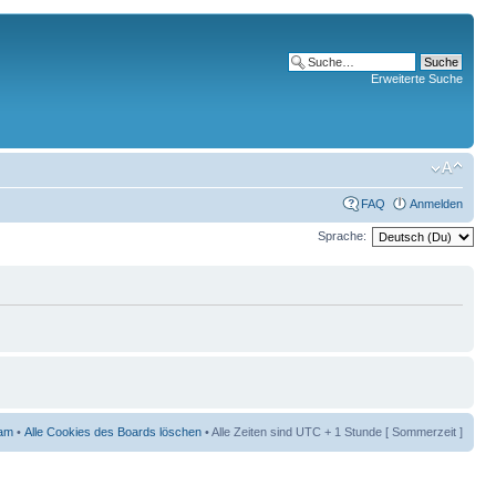
Erweiterte Suche
FAQ
Anmelden
Sprache:
am
•
Alle Cookies des Boards löschen
• Alle Zeiten sind UTC + 1 Stunde [ Sommerzeit ]