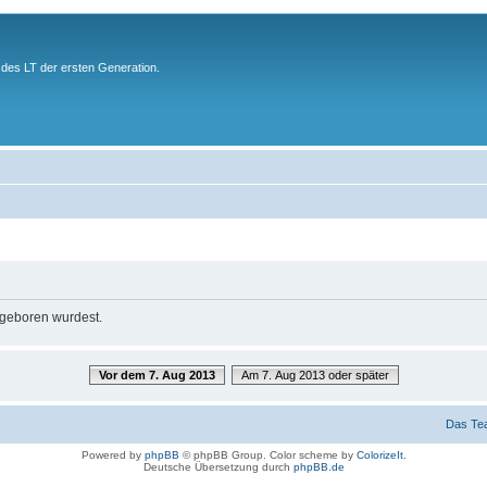
des LT der ersten Generation.
u geboren wurdest.
Vor dem 7. Aug 2013
Am 7. Aug 2013 oder später
Das Te
Powered by
phpBB
© phpBB Group. Color scheme by
ColorizeIt
.
Deutsche Übersetzung durch
phpBB.de