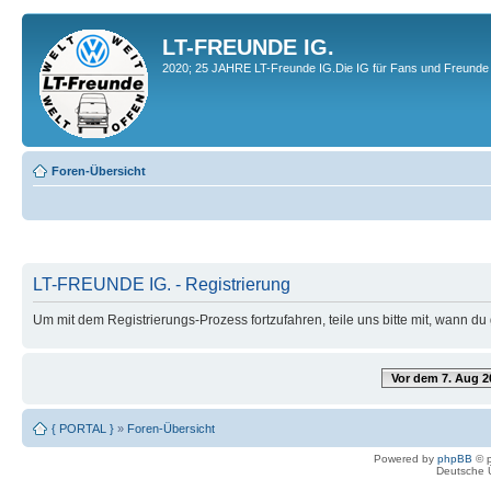
LT-FREUNDE IG.
2020; 25 JAHRE LT-Freunde IG.Die IG für Fans und Freunde 
Foren-Übersicht
LT-FREUNDE IG. - Registrierung
Um mit dem Registrierungs-Prozess fortzufahren, teile uns bitte mit, wann d
Vor dem 7. Aug 2
{ PORTAL }
»
Foren-Übersicht
Powered by
phpBB
© p
Deutsche 