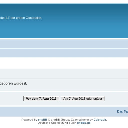
des LT der ersten Generation.
u geboren wurdest.
Vor dem 7. Aug 2013
Am 7. Aug 2013 oder später
Das Te
Powered by
phpBB
© phpBB Group. Color scheme by
ColorizeIt
.
Deutsche Übersetzung durch
phpBB.de