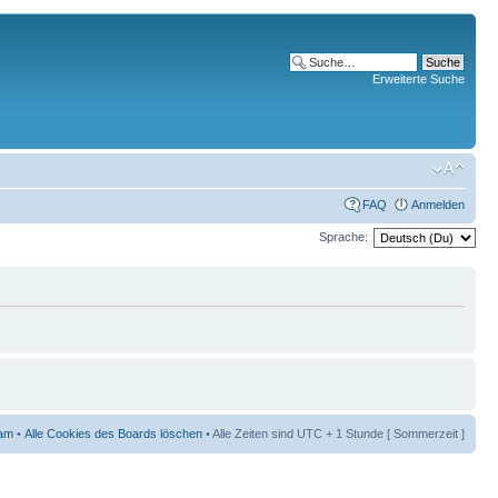
Erweiterte Suche
FAQ
Anmelden
Sprache:
am
•
Alle Cookies des Boards löschen
• Alle Zeiten sind UTC + 1 Stunde [ Sommerzeit ]