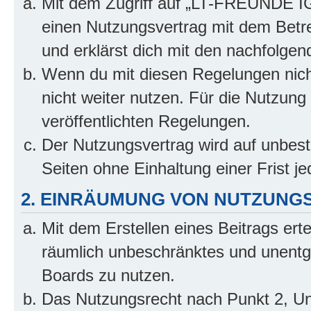
Mit dem Zugriff auf „LT-FREUNDE IG.
einen Nutzungsvertrag mit dem Betre
und erklärst dich mit den nachfolge
Wenn du mit diesen Regelungen nicht
nicht weiter nutzen. Für die Nutzung 
veröffentlichten Regelungen.
Der Nutzungsvertrag wird auf unbes
Seiten ohne Einhaltung einer Frist j
2. EINRÄUMUNG VON NUTZUNG
Mit dem Erstellen eines Beitrags erte
räumlich unbeschränktes und unentg
Boards zu nutzen.
Das Nutzungsrecht nach Punkt 2, Un