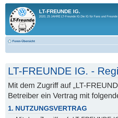
LT-FREUNDE IG.
2020; 25 JAHRE LT-Freunde IG.Die IG für Fans und Freunde 
Foren-Übersicht
LT-FREUNDE IG. - Regi
Mit dem Zugriff auf „LT-FREUND
Betreiber ein Vertrag mit folge
1. NUTZUNGSVERTRAG