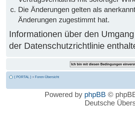
Die Änderungen gelten als anerkannt
Änderungen zugestimmt hat.
Informationen über den Umgang m
der Datenschutzrichtlinie enthalt
{ PORTAL }
»
Foren-Übersicht
Powered by
phpBB
© phpBB
Deutsche Über