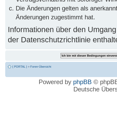
Die Änderungen gelten als anerkannt
Änderungen zugestimmt hat.
Informationen über den Umgang m
der Datenschutzrichtlinie enthalt
{ PORTAL }
»
Foren-Übersicht
Powered by
phpBB
© phpBB
Deutsche Über