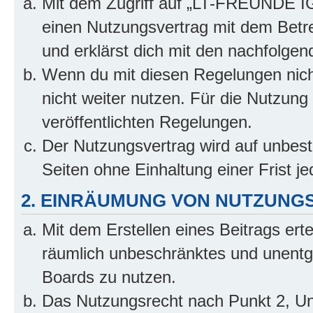
Mit dem Zugriff auf „LT-FREUNDE IG.
einen Nutzungsvertrag mit dem Betre
und erklärst dich mit den nachfolge
Wenn du mit diesen Regelungen nicht
nicht weiter nutzen. Für die Nutzung 
veröffentlichten Regelungen.
Der Nutzungsvertrag wird auf unbes
Seiten ohne Einhaltung einer Frist j
2. EINRÄUMUNG VON NUTZUNG
Mit dem Erstellen eines Beitrags erte
räumlich unbeschränktes und unentg
Boards zu nutzen.
Das Nutzungsrecht nach Punkt 2, Un