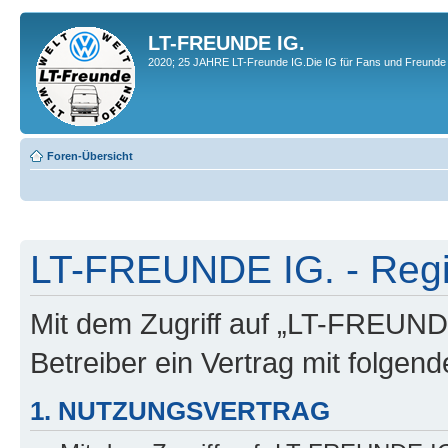
LT-FREUNDE IG.
2020; 25 JAHRE LT-Freunde IG.Die IG für Fans und Freunde 
Foren-Übersicht
LT-FREUNDE IG. - Regi
Mit dem Zugriff auf „LT-FREUND
Betreiber ein Vertrag mit folge
1. NUTZUNGSVERTRAG