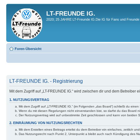
LT-FREUNDE IG.
2020; 25 JAHRE LT-Freunde IG.Die IG für Fans und Freunde 
Foren-Übersicht
LT-FREUNDE IG. - Registrierung
Mit dem Zugriff auf „LT-FREUNDE IG.“ wird zwischen dir und dem Betreiber 
1. NUTZUNGSVERTRAG
Mit dem Zugriff auf „LT-FREUNDE IG.“ (im Folgenden „das Board“) schließt du einen
Wenn du mit diesen Regelungen nicht einverstanden bist, so darfst du das Board nic
Der Nutzungsvertrag wird auf unbestimmte Zeit geschlossen und kann von beiden Se
2. EINRÄUMUNG VON NUTZUNGSRECHTEN
Mit dem Erstellen eines Beitrags erteilst du dem Betreiber ein einfaches, zeitlich
Das Nutzungsrecht nach Punkt 2, Unterpunkt a bleibt auch nach Kündigung des N