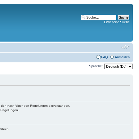
Erweiterte Suche
FAQ
Anmelden
Sprache:
 mit den nachfolgenden Regelungen einverstanden.
n Regelungen.
nutzen.