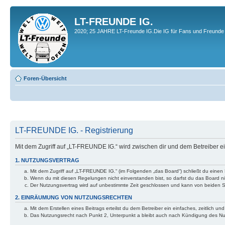
LT-FREUNDE IG.
2020; 25 JAHRE LT-Freunde IG.Die IG für Fans und Freunde 
Foren-Übersicht
LT-FREUNDE IG. - Registrierung
Mit dem Zugriff auf „LT-FREUNDE IG.“ wird zwischen dir und dem Betreiber 
1. NUTZUNGSVERTRAG
Mit dem Zugriff auf „LT-FREUNDE IG.“ (im Folgenden „das Board“) schließt du einen
Wenn du mit diesen Regelungen nicht einverstanden bist, so darfst du das Board nic
Der Nutzungsvertrag wird auf unbestimmte Zeit geschlossen und kann von beiden Se
2. EINRÄUMUNG VON NUTZUNGSRECHTEN
Mit dem Erstellen eines Beitrags erteilst du dem Betreiber ein einfaches, zeitlich
Das Nutzungsrecht nach Punkt 2, Unterpunkt a bleibt auch nach Kündigung des N