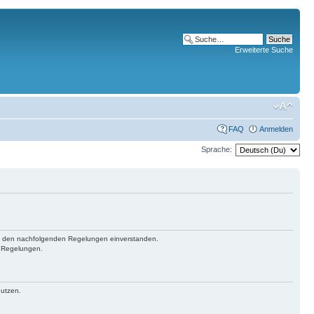
Erweiterte Suche
FAQ
Anmelden
Sprache:
 mit den nachfolgenden Regelungen einverstanden.
n Regelungen.
nutzen.