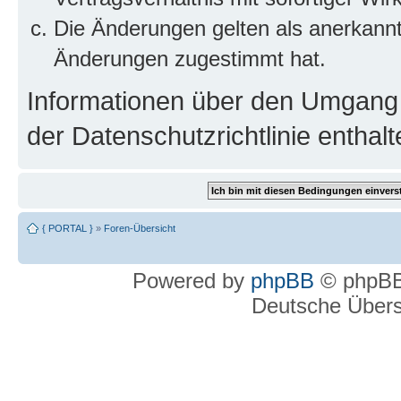
Die Änderungen gelten als anerkannt
Änderungen zugestimmt hat.
Informationen über den Umgang m
der Datenschutzrichtlinie enthalt
{ PORTAL }
»
Foren-Übersicht
Powered by
phpBB
© phpBB
Deutsche Über