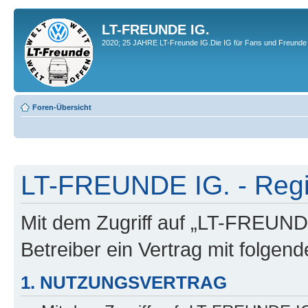
LT-FREUNDE IG.
2020; 25 JAHRE LT-Freunde IG.Die IG für Fans und Freunde 
Foren-Übersicht
LT-FREUNDE IG. - Regi
Mit dem Zugriff auf „LT-FREUND
Betreiber ein Vertrag mit folge
1. NUTZUNGSVERTRAG