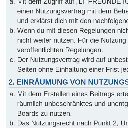
Mit dem Zugriff auf „LT-FREUNDE IG.
einen Nutzungsvertrag mit dem Betre
und erklärst dich mit den nachfolge
Wenn du mit diesen Regelungen nicht
nicht weiter nutzen. Für die Nutzung 
veröffentlichten Regelungen.
Der Nutzungsvertrag wird auf unbes
Seiten ohne Einhaltung einer Frist j
2. EINRÄUMUNG VON NUTZUNG
Mit dem Erstellen eines Beitrags erte
räumlich unbeschränktes und unentg
Boards zu nutzen.
Das Nutzungsrecht nach Punkt 2, Un