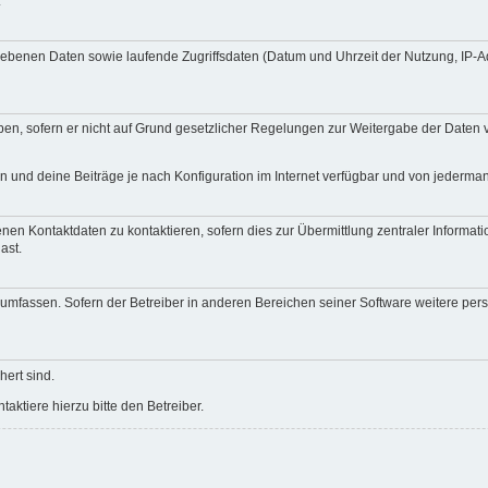
.
egebenen Daten sowie laufende Zugriffsdaten (Datum und Uhrzeit der Nutzung, IP-
en, sofern er nicht auf Grund gesetzlicher Regelungen zur Weitergabe der Daten ve
n und deine Beiträge je nach Konfiguration im Internet verfügbar und von jederma
nen Kontaktdaten zu kontaktieren, sofern dies zur Übermittlung zentraler Informati
ast.
e umfassen. Sofern der Betreiber in anderen Bereichen seiner Software weitere pe
hert sind.
ktiere hierzu bitte den Betreiber.