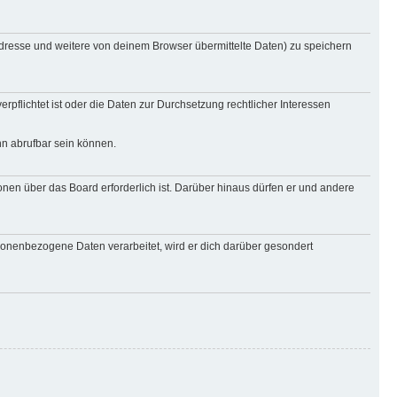
Adresse und weitere von deinem Browser übermittelte Daten) zu speichern
rpflichtet ist oder die Daten zur Durchsetzung rechtlicher Interessen
nn abrufbar sein können.
onen über das Board erforderlich ist. Darüber hinaus dürfen er und andere
rsonenbezogene Daten verarbeitet, wird er dich darüber gesondert