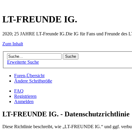
LT-FREUNDE IG.
2020; 25 JAHRE LT-Freunde IG.Die IG für Fans und Freunde des LT 
Zum Inhalt
Erweiterte Suche
Foren-Übersicht
Ändere Schriftgröße
FAQ
Registrieren
Anmelden
LT-FREUNDE IG. - Datenschutzrichtlinie
Diese Richtlinie beschreibt, wie „LT-FREUNDE IG.“ und ggf. verbu