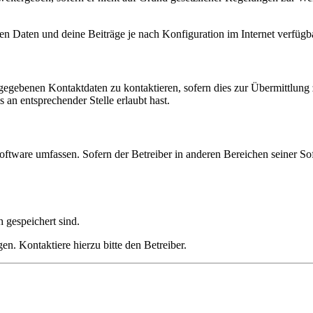
en Daten und deine Beiträge je nach Konfiguration im Internet verfüg
ngegebenen Kontaktdaten zu kontaktieren, sofern dies zur Übermittlung z
 an entsprechender Stelle erlaubt hast.
oftware umfassen. Sofern der Betreiber in anderen Bereichen seiner So
h gespeichert sind.
n. Kontaktiere hierzu bitte den Betreiber.