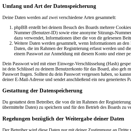
Umfang und Art der Datenspeicherung
Deine Daten werden auf zwei verschiedene Arten gesammelt:
phpBB erstellt bei deinem Besuch des Boards mehrere Cookies. 
Nummer (Benutzer-ID) sowie eine anonyme Sitzungs-Nummer (Se
dazu verwendet, Informationen über die von dir gelesenen Beit
Weitere Daten werden gesammelt, wenn Informationen an den Bet
Daten, die im Rahmen der Registrierung erfasst werden und die
einem Passwort zur Anmeldung mit diesem Konto und einer per
Dein Passwort wird mit einer Einwege-Verschlüsselung (Hash) gespeich
ist dein Schlüssel zu deinem Benutzerkonto für das Board, also geh 
Passwort fragen. Solltest du dein Passwort vergessen haben, so kan
deiner E-Mail-Adresse und sendet anschließend ein neu generiertes P
Gestattung der Datenspeicherung
Du gestattest dem Betreiber, die von dir im Rahmen der Registrieru
übermittelte Daten) zu speichern und für den Betrieb des Boards zu 
Regelungen bezüglich der Weitergabe deiner Daten
Der Betreiber wird diese Daten nur mit deiner Zustimmung an Dritte w