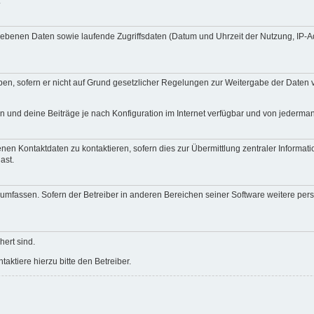
.
egebenen Daten sowie laufende Zugriffsdaten (Datum und Uhrzeit der Nutzung, IP-
en, sofern er nicht auf Grund gesetzlicher Regelungen zur Weitergabe der Daten ve
n und deine Beiträge je nach Konfiguration im Internet verfügbar und von jederma
nen Kontaktdaten zu kontaktieren, sofern dies zur Übermittlung zentraler Informati
ast.
e umfassen. Sofern der Betreiber in anderen Bereichen seiner Software weitere pe
hert sind.
ktiere hierzu bitte den Betreiber.