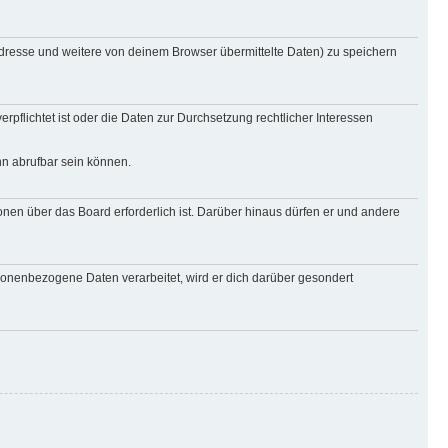
Adresse und weitere von deinem Browser übermittelte Daten) zu speichern
rpflichtet ist oder die Daten zur Durchsetzung rechtlicher Interessen
nn abrufbar sein können.
onen über das Board erforderlich ist. Darüber hinaus dürfen er und andere
rsonenbezogene Daten verarbeitet, wird er dich darüber gesondert