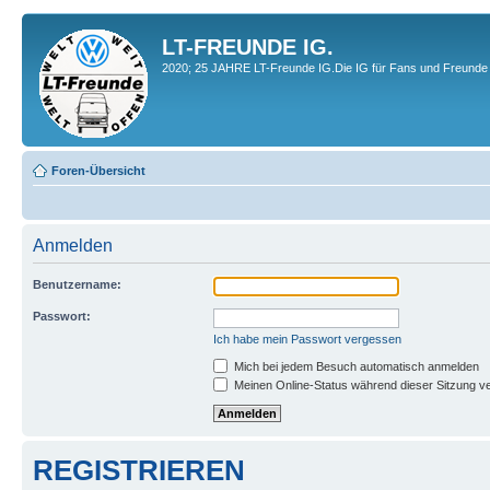
LT-FREUNDE IG.
2020; 25 JAHRE LT-Freunde IG.Die IG für Fans und Freunde 
Foren-Übersicht
Anmelden
Benutzername:
Passwort:
Ich habe mein Passwort vergessen
Mich bei jedem Besuch automatisch anmelden
Meinen Online-Status während dieser Sitzung v
REGISTRIEREN