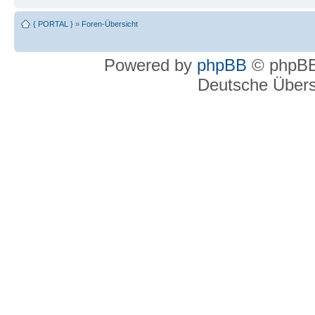
{ PORTAL }
»
Foren-Übersicht
Powered by
phpBB
© phpBB
Deutsche Über